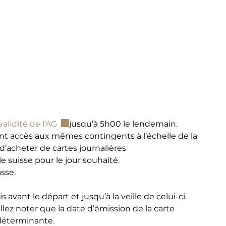
Ce lien externe va ouvrir une nouvelle fen
validité de l’AG
jusqu’à 5h00 le lendemain.
ont accès aux mêmes contingents à l’échelle de la
 d’acheter de cartes journalières
suisse pour le jour souhaité.
sse.
vant le départ et jusqu’à la veille de celui-ci.
lez noter que la date d’émission de la carte
 déterminante.