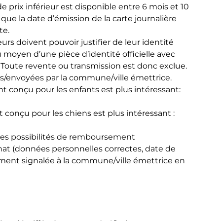
e prix inférieur est disponible entre 6 mois et 10
ue la date d’émission de la carte journalière
te.
rs doivent pouvoir justifier de leur identité
 moyen d’une pièce d’identité officielle avec
Toute revente ou transmission est donc exclue.
s/envoyées par la commune/ville émettrice.
nt conçu pour les enfants est plus intéressant:
e.
t conçu pour les chiens est plus intéressant :
.
 les possibilités de remboursement
’achat (données personnelles correctes, date de
tement signalée à la commune/ville émettrice en