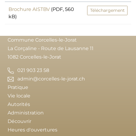
Brochure AISTBV
(PDF, 560
Téléchargement
kB)
Commune Corcelles-le-Jorat
La Corçaline - Route de Lausanne 11
1082 Corcelles-le-Jorat
021 903 23 58
admin@corcelles-le-jorat.ch
Pratique
Vie locale
Autorités
Administration
Découvrir
Heures d'ouvertures