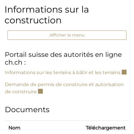
Informations sur la
construction
Afficher le menu
Portail suisse des autorités en ligne
ch.ch :
Ce li
Informations sur les terrains à bâtir et les terrains
Demande de permis de construire et autorisation
Ce lien externe va ouvrir une nouvelle fe
de construire
Documents
Nom
Téléchargement