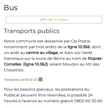
Bus
Afficher le menu
Transports publics
Notre commune est desservie par Car Postal,
notamment par trois arrêts de la
ligne 10.366
, dont
un arrêt au
centre au village
, et bien-sûr l'arrêt
historique sur la route de Berne au nom de
Ropraz-
Corcelles (ligne 10.362)
, reliant Moudon au M2 des
Croisettes.
Ce lien externe va ouvrir une nouvell
Horaires online ici
Pour les besoins spéciaux, les prestations du
Publicar peuvent être réservées, si possible 24
heures à l'avance au numéro gratuit 0800 60 30 60