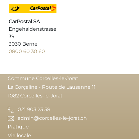
CarPostal SA
Engehaldenstrasse
39
3030 Berne
0800 60 30 60
Commune Corcelles-le-Jorat
La Corçaline - Route de Lausanne 11
1082 Corcelles-le-Jorat
021 903 23 58
admin@corcelles-le-jorat.ch
Pratique
Vie locale