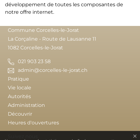
développement de toutes les composantes de
notre offre internet.
Commune Corcelles-le-Jorat
La Corçaline - Route de Lausanne 11
1082 Corcelles-le-Jorat
021 903 23 58
admin@corcelles-le-jorat.ch
Pratique
Vie locale
Autorités
Administration
Découvrir
Heures d'ouvertures
×
Suivez nous