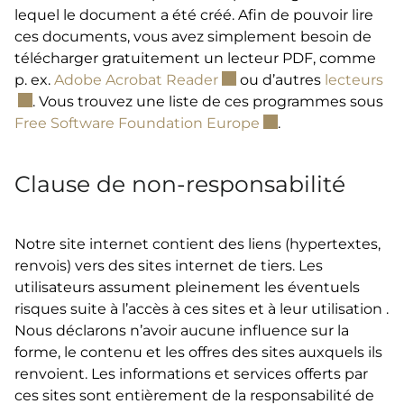
lequel le document a été créé. Afin de pouvoir lire
ces documents, vous avez simplement besoin de
télécharger gratuitement un lecteur PDF, comme
Ce lien externe va ouvrir 
Ce 
p. ex.
Adobe Acrobat Reader
ou d’autres
lecteurs
. Vous trouvez une liste de ces programmes sous
Ce lien externe va o
Free Software Foundation Europe
.
Clause de non-responsabilité
Notre site internet contient des liens (hypertextes,
renvois) vers des sites internet de tiers. Les
utilisateurs assument pleinement les éventuels
risques suite à l’accès à ces sites et à leur utilisation .
Nous déclarons n’avoir aucune influence sur la
forme, le contenu et les offres des sites auxquels ils
renvoient. Les informations et services offerts par
ces sites sont entièrement de la responsabilité de