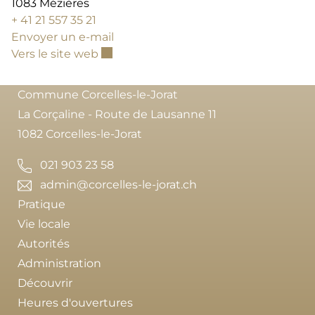
1083 Mézières
+ 41 21 557 35 21
Envoyer un e-mail
Ce lien externe va ouvrir une nouvelle 
Vers le site web
Commune Corcelles-le-Jorat
La Corçaline - Route de Lausanne 11
1082 Corcelles-le-Jorat
021 903 23 58
admin@corcelles-le-jorat.ch
Pratique
Vie locale
Autorités
Administration
Découvrir
Heures d'ouvertures